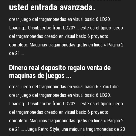
usted entrada avanzada.
crear juego del tragamonedas en visual basic 6 LD20.
Loading... Unsubscribe from LD20? ... este es el tipico juego
del tragamonedas creado en visual basic 6 proyecto
completo: Máquinas tragamonedas gratis en línea » Página 2
de 21 ...
Dinero real deposito regalo venta de
maquinas de juegos ...
crear juego del tragamonedas en visual basic 6 - YouTube
crear juego del tragamonedas en visual basic 6 LD20.
Loading... Unsubscribe from LD20? ... este es el tipico juego
del tragamonedas creado en visual basic 6 proyecto
completo: Máquinas tragamonedas gratis en línea » Página 2
de 21 ... Juega Retro Style, una máquina tragamonedas de 20