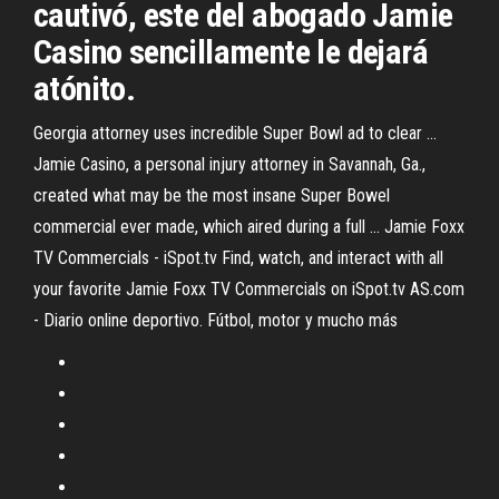
cautivó, este del abogado Jamie
Casino sencillamente le dejará
atónito.
Georgia attorney uses incredible Super Bowl ad to clear ...
Jamie Casino, a personal injury attorney in Savannah, Ga.,
created what may be the most insane Super Bowel
commercial ever made, which aired during a full ... Jamie Foxx
TV Commercials - iSpot.tv Find, watch, and interact with all
your favorite Jamie Foxx TV Commercials on iSpot.tv AS.com
- Diario online deportivo. Fútbol, motor y mucho más