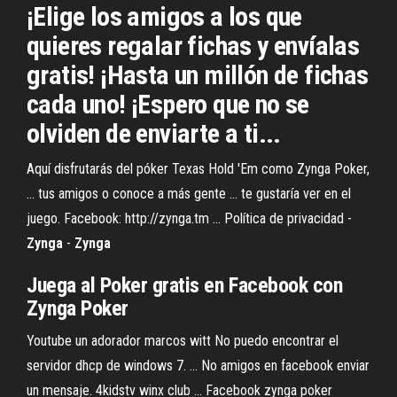
¡Elige los amigos a los que
quieres regalar fichas y envíalas
gratis! ¡Hasta un millón de fichas
cada uno! ¡Espero que no se
olviden de enviarte a ti...
Aquí disfrutarás del póker Texas Hold 'Em como Zynga Poker,
... tus amigos o conoce a más gente ... te gustaría ver en el
juego. Facebook: http://zynga.tm ... Política de privacidad -
Zynga
-
Zynga
Juega al
Poker
gratis
en
Facebook con
Zynga
Poker
Youtube un adorador marcos witt No puedo encontrar el
servidor dhcp de windows 7. ... No amigos en facebook enviar
un mensaje. 4kidstv winx club ... Facebook zynga poker