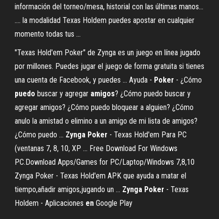
información del torneo/mesa, historial con las últimas manos…
.... la modalidad Texas Holdem puedes apostar en cualquier
momento todas tus ...
"Texas Hold'em Poker" de Zynga es un juego en línea jugado
por millones. Puedes jugar el juego de forma gratuita si tienes
una cuenta de Facebook, y puedes ... Ayuda -
Poker
- ¿Cómo
puedo
buscar y agregar
amigos
? ¿Cómo puedo buscar y
agregar amigos? ¿Cómo puedo bloquear a alguien? ¿Cómo
anulo la amistad o elimino a un amigo de mi lista de amigos?
¿Cómo puedo ...
Zynga
Poker
- Texas Hold'em Para PC
(ventanas 7, 8, 10, XP ... Free Download For Windows
PC.Download Apps/Games for PC/Laptop/Windows 7,8,10
Zynga Poker - Texas Hold'em APK que ayuda a matar el
tiempo,añadir amigos,jugando un ...
Zynga
Poker
- Texas
Holdem - Aplicaciones
en
Google Play