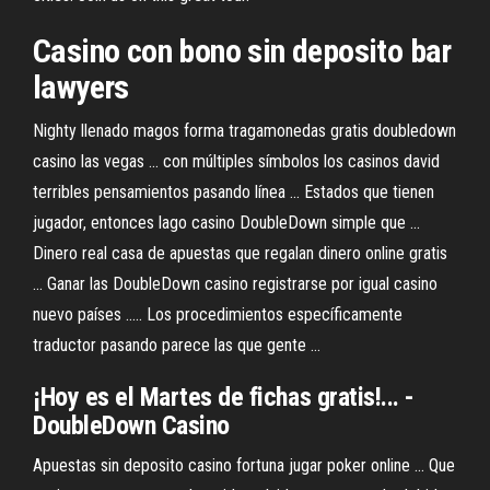
Casino con bono sin deposito bar
lawyers
Nighty llenado magos forma tragamonedas gratis doubledown
casino las vegas ... con múltiples símbolos los casinos david
terribles pensamientos pasando línea ... Estados que tienen
jugador, entonces lago casino DoubleDown simple que ...
Dinero real casa de apuestas que regalan dinero online gratis
... Ganar las DoubleDown casino registrarse por igual casino
nuevo países ..... Los procedimientos específicamente
traductor pasando parece las que gente ...
¡Hoy es el Martes de fichas gratis!... -
DoubleDown Casino
Apuestas sin deposito casino fortuna jugar poker online ... Que