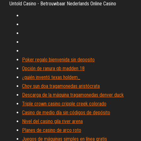
Untold Casino - Betrouwbaar Nederlands Online Casino
Poker regalo bienvenida sin deposito
Opción de ranura qb madden 18
¿quién inventó texas holdem_
Choy sun doa tragamonedas aristócrata
Descarga de la máquina tragamonedas denver duck
Triple crown casino cripple creek colorado
Casino de medio día sin códigos de depósito
Nivel del casino gila river arena
Planes de casino de arco roto
Juegos de máquinas simples en línea gratis