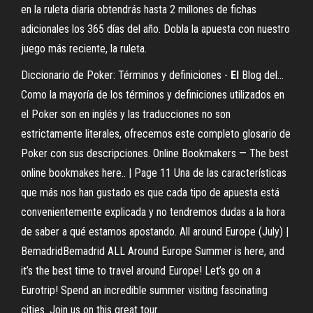
en la ruleta diaria obtendrás hasta 2 millones de fichas
adicionales los 365 días del año. Dobla la apuesta con nuestro
juego más reciente, la ruleta.
Diccionario de Poker: Términos y definiciones -
El
Blog del…
Como la mayoría de los términos y definiciones utilizados en
el Poker son en inglés y las traducciones no son
estrictamente literales, ofrecemos este completo glosario de
Poker con sus descripciones.
Online Bookmakers — The best
online bookmakes here.. | Page 11
Una de las características
que más nos han gustado es que cada tipo de apuesta está
convenientemente explicada y no tendremos dudas a la hora
de saber a qué estamos apostando.
All around Europe (July) |
BemadridBemadrid
ALL Around Europe Summer is here, and
it’s the best time to travel around Europe! Let’s go on a
Eurotrip! Spend an incredible summer visiting fascinating
cities. Join us on this great tour.