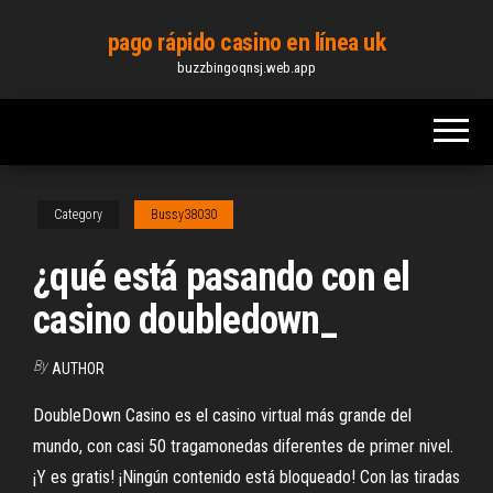
Skip
pago rápido casino en línea uk
to
buzzbingoqnsj.web.app
the
content
Category
Bussy38030
¿qué está pasando con el
casino doubledown_
By
AUTHOR
DoubleDown Casino es el casino virtual más grande del
mundo, con casi 50 tragamonedas diferentes de primer nivel.
¡Y es gratis! ¡Ningún contenido está bloqueado! Con las tiradas