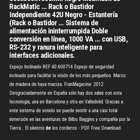
RackMatic ... Rack o Bastidor
Independiente 42U Negro - Estantería
(Rack o Bastidor ... Sistema de
alimentación ininterrumpida Doble
conversión en línea, 1000 VA ... con USB,
RS-232 y ranura inteligente para
interfaces adicionales.
Espejo Inclinado REF 40 600714
Espejo de seguridad
inclinado para facilitar la visión de los más pequeños. Marco
de madera de haya maciza.
FranMagacine: 2012
Desgraciadamente en España sólo hay dos salas con esta
tecnología, una en Barcelona y otra en Valladolid. Gracias a
este sistema de sonido se puede asistir a una casi total
inmersión en las aventuras de Bilbo Baggins y compañía por la
Tierra…
El silencio
de
los corderos - PDF Free Download