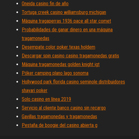
Oneida casino fin de año
Tortuga creek casino williamsburg michigan
Máquina tragaperras 1936 pace all star comet
Probabilidades de ganar dinero en una máquina
tragamonedas
Desempate color poker texas holdem
Descargar spin casino casino tragamonedas gratis
Máquina tragamonedas golden knight igt
Póker camping plano lago sonoma
Hollywood park florida casino seminole distribuidores
shayari poker
Solo casino en línea 2019
Servicio al cliente banco casino sin recargo
Gavillas tragamonedas y tragamonedas
Pestaña de boogie del casino abierta g