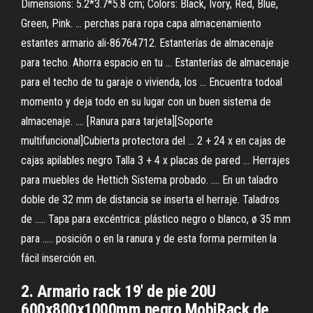
Dimensions: 5.2*3.7*5.8 cm; Colors: Black, Ivory, Red, Blue,
Green, Pink. ... perchas para ropa capa almacenamiento
estantes armario ali-86764712. Estanterías de almacenaje
para techo. Ahorra espacio en tu ... Estanterías de almacenaje
para el techo de tu garaje o vivienda, los ... Encuentra todoal
momento y deja todo en su lugar con un buen sistema de
almacenaje. .... [Ranura para tarjeta][Soporte
multifuncional]Cubierta protectora del ... 2 + 24 x en cajas de
cajas apilables negro Talla 3 + 4 x placas de pared ... Herrajes
para muebles de Hettich Sistema probado. .... En un taladro
doble de 32 mm de distancia se inserta el herraje. Taladros
de ..... Tapa para excéntrica: plástico negro o blanco, ø 35 mm
para ..... posición o en la ranura y de esta forma permiten la
fácil inserción en.
2. Armario rack 19' de pie 20U
600x800x1000mm negro MobiRack de