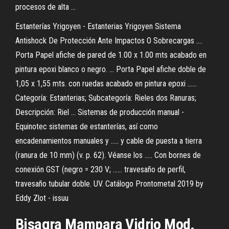
procesos de alta ...
Estanterías Yrigoyen - Estanterias Yrigoyen Sistema
Antishock De Protección Ante Impactos O Sobrecargas ....
Porta Papel afiche de pared de 1.00 x 1.00 mts acabado en
pintura epoxi blanco o negro. ... Porta Papel afiche doble de
1,05 x 1,55 mts. con ruedas acabado en pintura epoxi ......
Categoría: Estanterias; Subcategoría: Rieles dos Ranuras;
Descripción: Riel ... Sistemas de producción manual -
Equinotec sistemas de estanterías, así como
encadenamientos manuales y ..... y cable de puesta a tierra
(ranura de 10 mm) (v. p. 62). Véanse los ..... Con bornes de
conexión GST (negro = 230 V; ...... travesaño de perfil,
travesaño tubular doble. UV. Catálogo Prontometal 2019 by
Eddy Zlot - issuu
Bisagra Mampara Vidrio Mod.