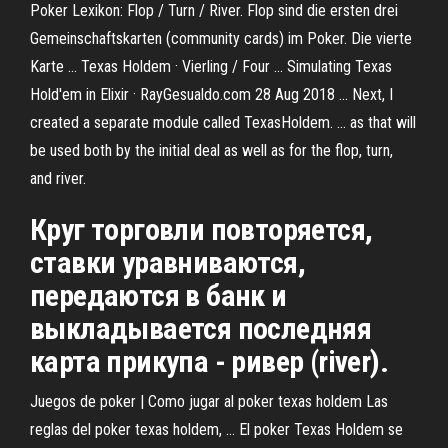
Poker Lexikon: Flop / Turn / River. Flop sind die ersten drei
Gemeinschaftskarten (community cards) im Poker. Die vierte
Karte ... Texas Holdem · Vierling / Four ... Simulating Texas
Hold'em in Elixir · RayGesualdo.com 28 Aug 2018 ... Next, I
created a separate module called TexasHoldem. ... as that will
be used both by the initial deal as well as for the flop, turn,
and river.
Круг торговли повторяется,
ставки уравниваются,
передаются в банк и
выкладывается последняя
карта прикупа - ривер (river).
Juegos de poker | Como jugar al poker texas holdem Las
reglas del poker texas holdem, ... El poker Texas Holdem se