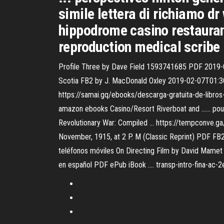
simile lettera di richiamo dr
hippodrome casino restauran
reproduction medical scribe 
Profile Three by Dave Field 1593741685 PDF 2019-02
Scotia FB2 by J. MacDonald Oxley 2019-02-07T01:30:00+
https://samai.gq/ebooks/descarga-gratuita-de-libros-
amazon ebooks Casino/Resort Riverboat and ...... pour 
Revolutionary War: Compiled ... https://tempconve.ga/
November, 1915, at 2 P. M (Classic Reprint) PDF FB2 i
teléfonos móviles On Directing Film by David Mamet in 
en español PDF ePub iBook .... transp-intro-fina-ac-