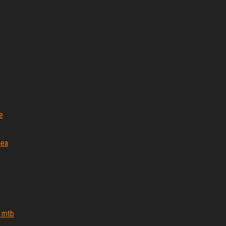
e
nea
a mtb