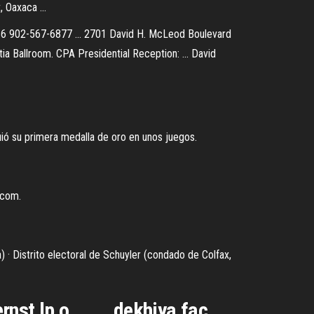
Oaxaca ...
-5S6 902-567-6877 ... 2701 David H. McLeod Boulevard
ia Ballroom. CPA Presidential Reception: ... David
uió su primera medalla de oro en unos juegos.
.com.
 · Distrito electoral de Schuyler (condado de Colfax,
nst lp o ...... dekhiya fac