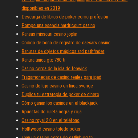
disponibles en 2019
Descarga de libros de poker como profesión
Pompe una esencia hardricourt casino
Kansas missouri casino joplin
Código de bono de registro de caesars casino
Ranuras de objetos mágicos srd pathfinder
Ranura única gtx 780 ti
Casino cerca de la isla de fenwick
Tragamonedas de casino reales para ipad
Casino de lujo casino en línea sverige
Duplica tu estrategia de poker de dinero
Cómo ganan los casinos en el blackjack
Apuestas de ruleta negra y roja
Casino royal 2.0 en el teléfono
Holltwood casino toledo poker
¿hay un casino cerca de gatlinburg tn_