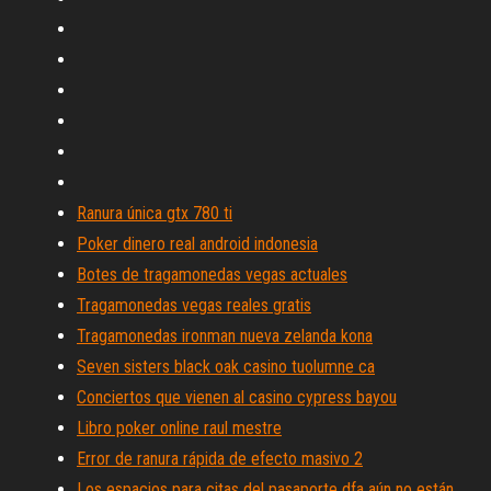
Ranura única gtx 780 ti
Poker dinero real android indonesia
Botes de tragamonedas vegas actuales
Tragamonedas vegas reales gratis
Tragamonedas ironman nueva zelanda kona
Seven sisters black oak casino tuolumne ca
Conciertos que vienen al casino cypress bayou
Libro poker online raul mestre
Error de ranura rápida de efecto masivo 2
Los espacios para citas del pasaporte dfa aún no están