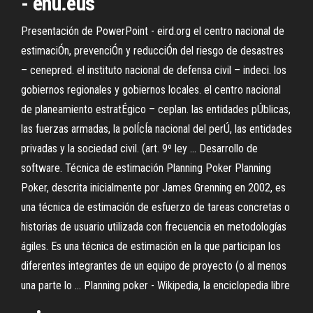
- ehu.eus
Presentación de PowerPoint - eird.org el centro nacional de
estimaciÓn, prevenciÓn y reducciÓn del riesgo de desastres
– cenepred. el instituto nacional de defensa civil – indeci. los
gobiernos regionales y gobiernos locales. el centro nacional
de planeamiento estratÉgico – ceplan. las entidades pÚblicas,
las fuerzas armadas, la polÍcÍa nacional del perÚ, las entidades
privadas y la sociedad civil. (art. 9º ley ... Desarrollo de
software. Técnica de estimación Planning Poker Planning
Poker, descrita inicialmente por James Grenning en 2002, es
una técnica de estimación de esfuerzo de tareas concretas o
historias de usuario utilizada con frecuencia en metodologías
ágiles. Es una técnica de estimación en la que participan los
diferentes integrantes de un equipo de proyecto (o al menos
una parte lo ... Planning poker - Wikipedia, la enciclopedia libre