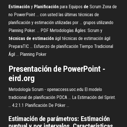
Estimación
y
Planificación
para Equipos
de
Scrum Zona de
no PowerPoint ... con usted las últimas técnicas de
planificación y estimación utilizadas por ... grupos utilizando
Planning Poker. ...
PDF
Metodologías Ágiles: Scrum y
técnicas
de
estimación
ágil técnicas de estimación ágil
PreparaTIC ... Esfuerzo de planificación Tiempo Tradicional
Ágil ... Planning Poker
Presentación de PowerPoint -
eird.org
Metodología Scrum - openaccess.uoc.edu El modelo
tradicional de planificación PDCA ... La Estimación del Sprint.
... 4.2.1.1 Planificación De Póker ...
Estimación de parámetros: Estimación
puntual y por intervalos. Características