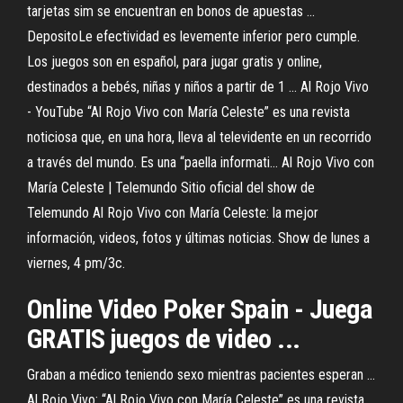
tarjetas sim se encuentran en bonos de apuestas ...
DepositoLe efectividad es levemente inferior pero cumple.
Los juegos son en español, para jugar gratis y online,
destinados a bebés, niñas y niños a partir de 1 ... Al Rojo Vivo
- YouTube “Al Rojo Vivo con María Celeste” es una revista
noticiosa que, en una hora, lleva al televidente en un recorrido
a través del mundo. Es una “paella informati... Al Rojo Vivo con
María Celeste | Telemundo Sitio oficial del show de
Telemundo Al Rojo Vivo con María Celeste: la mejor
información, videos, fotos y últimas noticias. Show de lunes a
viernes, 4 pm/3c.
Online Video Poker Spain - Juega
GRATIS juegos de video ...
Graban a médico teniendo sexo mientras pacientes esperan ...
Al Rojo Vivo: “Al Rojo Vivo con María Celeste” es una revista