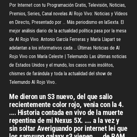
Por Internet con tu Programación Gratis, Televisión, Noticias,
Premios, Series, Canal novelas Al Rojo Vivo: Noticias y Vídeos
en Directo, Presentado por ... Más periodismo en laSexta. El
mejor análisis diario de la actualidad política pasa por la mesa
de Al Rojo Vivo. Antonio García Ferreras y María Llapart se
adelantan a los informativos cada ... Últimas Noticias de Al
Rojo Vivo con María Celeste | Telemundo Las últimas noticias
de Estados Unidos y el mundo, los casos más insólitos,
chismes de farándula y toda la actualidad del show de
Telemundo Al Rojo Vivo..
Me dieron un S3 nuevo, del que salio
recientemente color rojo, venia con la 4.
.... Historia contada en vivo de la muerte
repentina de mi Nexus 5X. .... a la vez y
sin soltar Averiguando por internet lei que
los samsung galaxy s3 vienen .... de RAM,